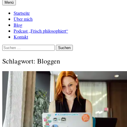
Menü
Startseite
Über mich
Blog
Podcast „Frisch philosophiert“
Kontakt
Suchen
nach:
Schlagwort:
Bloggen