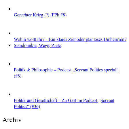
Gerechter Krieg (?) (FPh #8)
Wohin wollt Ihr? – Ein klares Ziel oder planloses Umherirren?
Standpunkte, Wege, Ziele
Politik & Philosophie – Podcast „Servant Politics special“
(#8)
Politik und Gesellschaft – Zu Gast im Podcast „Servant
Politics“ (#36)
Archiv