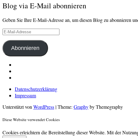
Blog via E-Mail abonnieren
Geben Sie Ihre E-Mail-Adresse an, um diesen Blog zu abonnieren und
E-
Mail-
Adresse
Abonnieren
LinkedIn
Pinterest
E-
Mail
Datenschutzerklärung
Impressum
Unterstützt von
WordPress
|
Theme:
Graphy
by Themegraphy
Diese Website verwendet Cookies
Cookies erleichtern die Bereitstellung dieser Website. Mit der Nutzu