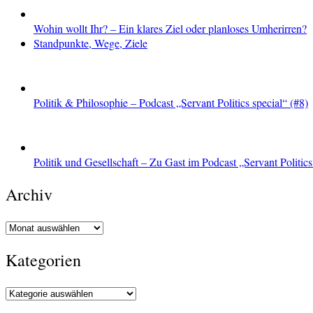
Wohin wollt Ihr? – Ein klares Ziel oder planloses Umherirren?
Standpunkte, Wege, Ziele
Politik & Philosophie – Podcast „Servant Politics special“ (#8)
Politik und Gesellschaft – Zu Gast im Podcast „Servant Politics
Archiv
Archiv
Kategorien
Kategorien