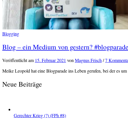
Blogging
Blog – ein Medium von gestern? #blogparade
Veröffentlicht
am
15. Februar 2021
von
Magnus Frisch
/
7 Kommenta
Meike Leopold hat eine Blogparade ins Leben gerufen, bei der es um 
Neue Beiträge
Gerechter Krieg (?) (FPh #8)