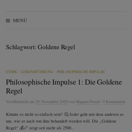
Suchen
nach:
MENÜ
Schlagwort:
Goldene Regel
/
/
ETHIK
LEBENSFÜHRUNG
PHILOSOPHISCHE IMPULSE
Philosophische Impulse 1: Die Goldene
Regel
/
Veröffentlicht
am
29. November 2020
von
Magnus Frisch
0 Kommentar
Könnte es nicht so einfach sein? 🤔 Jeder geht mit dem anderen so
um, wie er auch von ihm behandelt werden will. Die „Goldene
Regel“ 💰📏 zeigt seit mehr als 2500...