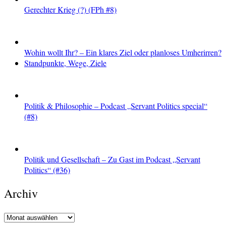
Gerechter Krieg (?) (FPh #8)
Wohin wollt Ihr? – Ein klares Ziel oder planloses Umherirren?
Standpunkte, Wege, Ziele
Politik & Philosophie – Podcast „Servant Politics special“
(#8)
Politik und Gesellschaft – Zu Gast im Podcast „Servant
Politics“ (#36)
Archiv
Archiv