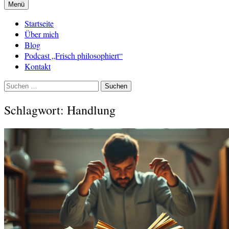
Menü
Startseite
Über mich
Blog
Podcast „Frisch philosophiert“
Kontakt
Suchen
nach:
Schlagwort:
Handlung