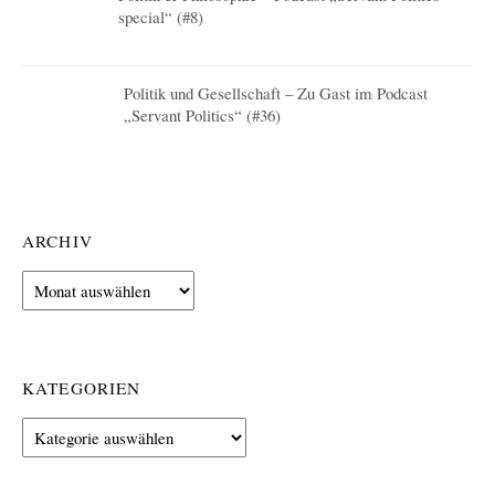
special“ (#8)
Politik und Gesellschaft – Zu Gast im Podcast
„Servant Politics“ (#36)
ARCHIV
Archiv
KATEGORIEN
Kategorien