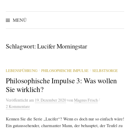
Suchen
nach:
MENÜ
Schlagwort:
Lucifer Morningstar
/
/
LEBENSFÜHRUNG
PHILOSOPHISCHE IMPULSE
SELBSTSORGE
Philosophische Impulse 3: Was wollen
Sie wirklich?
/
Veröffentlicht
am
19. Dezember 2020
von
Magnus Frisch
2 Kommentare
Kennen Sie die Serie „Lucifer“? Wenn es doch nur so einfach wäre!
Ein gutaussehender, charmanter Mann, der behauptet, der Teufel zu