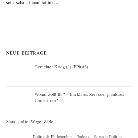
sein, schaut Ihnen tief in d...
NEUE BEITRÄGE
Gerechter Krieg (?) (FPh #8)
Wohin wollt Ihr? – Ein klares Ziel oder planloses
Umherirren?
Standpunkte, Wege, Ziele
Politik & Philosophie – Podcast „Servant Politics