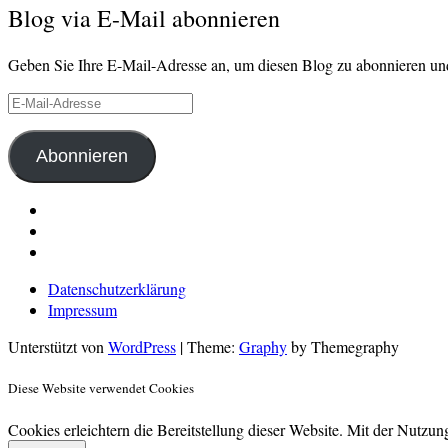
Blog via E-Mail abonnieren
Geben Sie Ihre E-Mail-Adresse an, um diesen Blog zu abonnieren und
E-
Mail-
Adresse
Abonnieren
LinkedIn
Pinterest
E-
Mail
Datenschutzerklärung
Impressum
Unterstützt von
WordPress
|
Theme:
Graphy
by Themegraphy
Diese Website verwendet Cookies
Cookies erleichtern die Bereitstellung dieser Website. Mit der Nutzu