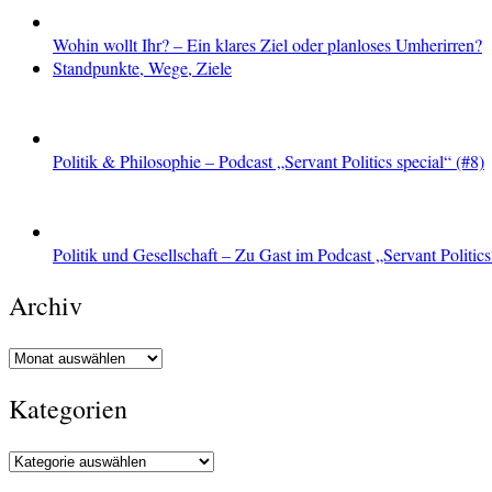
Wohin wollt Ihr? – Ein klares Ziel oder planloses Umherirren?
Standpunkte, Wege, Ziele
Politik & Philosophie – Podcast „Servant Politics special“ (#8)
Politik und Gesellschaft – Zu Gast im Podcast „Servant Politics
Archiv
Archiv
Kategorien
Kategorien