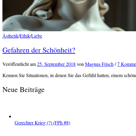
Ästhetik
/
Ethik
/
Liebe
Gefahren der Schönheit?
Veröffentlicht
am
25. September 2018
von
Magnus Frisch
/
7 Komme
Kennen Sie Situationen, in denen Sie das Gefühl hatten, einem schön
Neue Beiträge
Gerechter Krieg (?) (FPh #8)