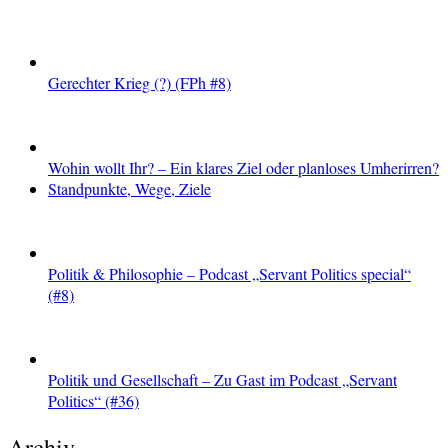
Gerechter Krieg (?) (FPh #8)
Wohin wollt Ihr? – Ein klares Ziel oder planloses Umherirren?
Standpunkte, Wege, Ziele
Politik & Philosophie – Podcast „Servant Politics special“
(#8)
Politik und Gesellschaft – Zu Gast im Podcast „Servant
Politics“ (#36)
Archiv