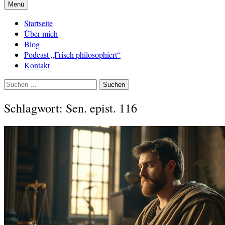
Menü
Startseite
Über mich
Blog
Podcast „Frisch philosophiert“
Kontakt
Suchen
nach:
Schlagwort:
Sen. epist. 116