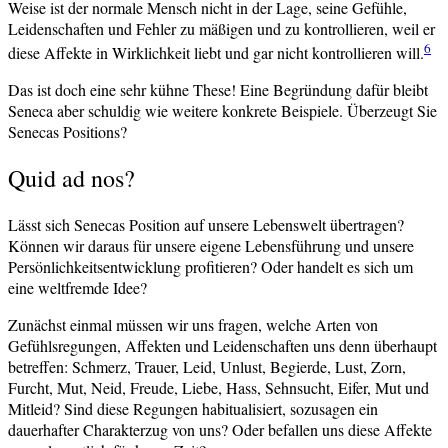
Weise ist der normale Mensch nicht in der Lage, seine Gefühle,
Leidenschaften und Fehler zu mäßigen und zu kontrollieren, weil er
6
diese Affekte in Wirklichkeit liebt und gar nicht kontrollieren will.
Das ist doch eine sehr kühne These! Eine Begründung dafür bleibt
Seneca aber schuldig wie weitere konkrete Beispiele. Überzeugt Sie
Senecas Positions?
Quid ad nos?
Lässt sich Senecas Position auf unsere Lebenswelt übertragen?
Können wir daraus für unsere eigene Lebensführung und unsere
Persönlichkeitsentwicklung profitieren? Oder handelt es sich um
eine weltfremde Idee?
Zunächst einmal müssen wir uns fragen, welche Arten von
Gefühlsregungen, Affekten und Leidenschaften uns denn überhaupt
betreffen: Schmerz, Trauer, Leid, Unlust, Begierde, Lust, Zorn,
Furcht, Mut, Neid, Freude, Liebe, Hass, Sehnsucht, Eifer, Mut und
Mitleid? Sind diese Regungen habitualisiert, sozusagen ein
dauerhafter Charakterzug von uns? Oder befallen uns diese Affekte