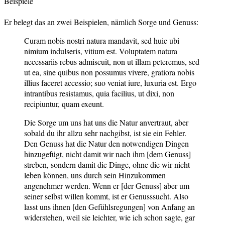
Beispiele
Er belegt das an zwei Beispielen, nämlich Sorge und Genuss:
Curam nobis nostri natura mandavit, sed huic ubi
nimium indulseris, vitium est. Voluptatem natura
necessariis rebus admiscuit, non ut illam peteremus, sed
ut ea, sine quibus non possumus vivere, gratiora nobis
illius faceret accessio; suo veniat iure, luxuria est. Ergo
intrantibus resistamus, quia facilius, ut dixi, non
recipiuntur, quam exeunt.
Die Sorge um uns hat uns die Natur anvertraut, aber
sobald du ihr allzu sehr nachgibst, ist sie ein Fehler.
Den Genuss hat die Natur den notwendigen Dingen
hinzugefügt, nicht damit wir nach ihm [dem Genuss]
streben, sondern damit die Dinge, ohne die wir nicht
leben können, uns durch sein Hinzukommen
angenehmer werden. Wenn er [der Genuss] aber um
seiner selbst willen kommt, ist er Genusssucht. Also
lasst uns ihnen [den Gefühlsregungen] von Anfang an
widerstehen, weil sie leichter, wie ich schon sagte, gar