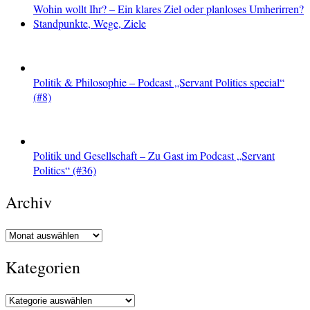
Wohin wollt Ihr? – Ein klares Ziel oder planloses Umherirren?
Standpunkte, Wege, Ziele
Politik & Philosophie – Podcast „Servant Politics special“
(#8)
Politik und Gesellschaft – Zu Gast im Podcast „Servant
Politics“ (#36)
Archiv
Archiv
Kategorien
Kategorien