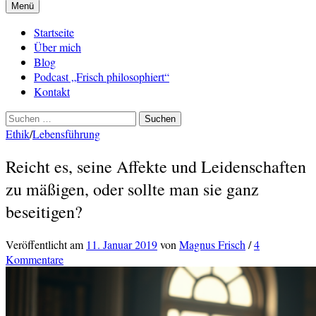
Menü
Startseite
Über mich
Blog
Podcast „Frisch philosophiert“
Kontakt
Suchen
nach:
Ethik
/
Lebensführung
Reicht es, seine Affekte und Leidenschaften
zu mäßigen, oder sollte man sie ganz
beseitigen?
Veröffentlicht
am
11. Januar 2019
von
Magnus Frisch
/
4
Kommentare