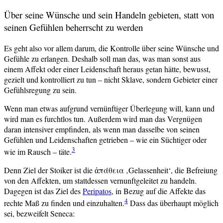
Über seine Wünsche und sein Handeln gebieten, statt von
seinen Gefühlen beherrscht zu werden
Es geht also vor allem darum, die Kontrolle über seine Wünsche und
Gefühle zu erlangen. Deshalb soll man das, was man sonst aus
einem Affekt oder einer Leidenschaft heraus getan hätte, bewusst,
gezielt und kontrolliert zu tun – nicht Sklave, sondern Gebieter einer
Gefühlsregung zu sein.
Wenn man etwas aufgrund vernünftiger Überlegung will, kann und
wird man es furchtlos tun. Außerdem wird man das Vergnügen
daran intensiver empfinden, als wenn man dasselbe von seinen
Gefühlen und Leidenschaften getrieben – wie ein Süchtiger oder
3
wie im Rausch – täte.
Denn Ziel der Stoiker ist die ἀπάθεια ‚Gelassenheit‘, die Befreiung
von den Affekten, um stattdessen vernunftgeleitet zu handeln.
Dagegen ist das Ziel des
Peripatos
, in Bezug auf die Affekte das
4
rechte Maß zu finden und einzuhalten.
Dass das überhaupt möglich
sei, bezweifelt Seneca: