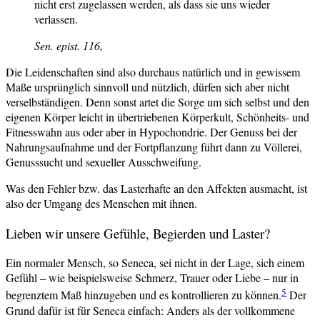
nicht erst zugelassen werden, als dass sie uns wieder
verlassen.
Sen.
epist.
116,
Die Leidenschaften sind also durchaus natürlich und in gewissem
Maße ursprünglich sinnvoll und nützlich, dürfen sich aber nicht
verselbständigen. Denn sonst artet die Sorge um sich selbst und den
eigenen Körper leicht in übertriebenen Körperkult, Schönheits- und
Fitnesswahn aus oder aber in Hypochondrie. Der Genuss bei der
Nahrungsaufnahme und der Fortpflanzung führt dann zu Völlerei,
Genusssucht und sexueller Ausschweifung.
Was den Fehler bzw. das Lasterhafte an den Affekten ausmacht, ist
also der Umgang des Menschen mit ihnen.
Lieben wir unsere Gefühle, Begierden und Laster?
Ein normaler Mensch, so Seneca, sei nicht in der Lage, sich einem
Gefühl – wie beispielsweise Schmerz, Trauer oder Liebe – nur in
5
begrenztem Maß hinzugeben und es kontrollieren zu können.
Der
Grund dafür ist für Seneca einfach: Anders als der vollkommene