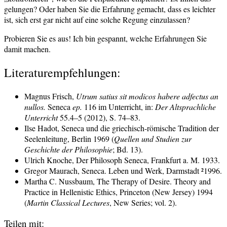
gelungen? Oder haben Sie die Erfahrung gemacht, dass es leichter
ist, sich erst gar nicht auf eine solche Regung einzulassen?
Probieren Sie es aus! Ich bin gespannt, welche Erfahrungen Sie
damit machen.
Literaturempfehlungen:
Magnus Frisch,
Utrum satius sit modicos habere adfectus an
nullos.
Seneca
ep.
116 im Unterricht, in:
Der Altsprachliche
Unterricht
55.4–5 (2012), S. 74–83.
Ilse Hadot, Seneca und die griechisch-römische Tradition der
Seelenleitung, Berlin 1969 (
Quellen und Studien zur
Geschichte der Philosophie
; Bd. 13).
Ulrich Knoche, Der Philosoph Seneca, Frankfurt a. M. 1933.
Gregor Maurach, Seneca. Leben und Werk, Darmstadt ²1996.
Martha C. Nussbaum, The Therapy of Desire. Theory and
Practice in Hellenistic Ethics, Princeton (New Jersey) 1994
(
Martin Classical Lectures
, New Series; vol. 2).
Teilen mit: