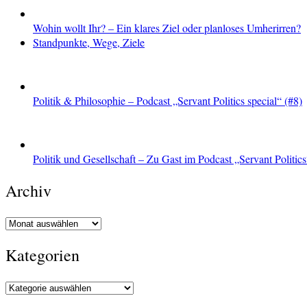
Wohin wollt Ihr? – Ein klares Ziel oder planloses Umherirren?
Standpunkte, Wege, Ziele
Politik & Philosophie – Podcast „Servant Politics special“ (#8)
Politik und Gesellschaft – Zu Gast im Podcast „Servant Politics
Archiv
Archiv
Kategorien
Kategorien