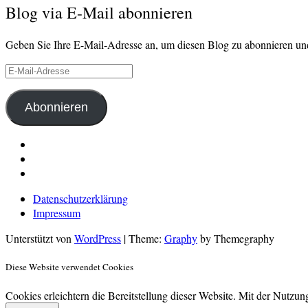
Blog via E-Mail abonnieren
Geben Sie Ihre E-Mail-Adresse an, um diesen Blog zu abonnieren und
E-
Mail-
Adresse
Abonnieren
LinkedIn
Pinterest
E-
Mail
Datenschutzerklärung
Impressum
Unterstützt von
WordPress
|
Theme:
Graphy
by Themegraphy
Diese Website verwendet Cookies
Cookies erleichtern die Bereitstellung dieser Website. Mit der Nutzu