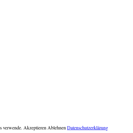
ies verwende.
Akzeptieren
Ablehnen
Datenschutzerklärung