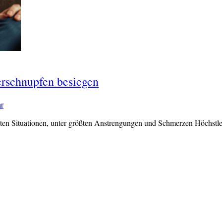
erschnupfen besiegen
r
en Situationen, unter größten Anstrengungen und Schmerzen Höchstle