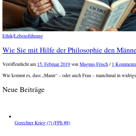
Ethik
/
Lebensführung
Wie Sie mit Hilfe der Philosophie den Männ
Veröffentlicht
am
15. Februar 2019
von
Magnus Frisch
/
1 Kommenta
Wie kommt es, dass „Mann“ – oder auch Frau – manchmal in widrigst
Neue Beiträge
Gerechter Krieg (?) (FPh #8)