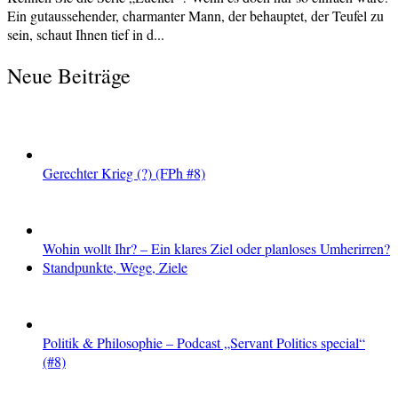
Ein gutaussehender, charmanter Mann, der behauptet, der Teufel zu
sein, schaut Ihnen tief in d...
Neue Beiträge
Gerechter Krieg (?) (FPh #8)
Wohin wollt Ihr? – Ein klares Ziel oder planloses Umherirren?
Standpunkte, Wege, Ziele
Politik & Philosophie – Podcast „Servant Politics special“
(#8)