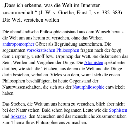
„Dass ich erkenne, was die Welt im Innersten
zusammenhält.“ (J. W. v. Goethe, Faust I, vv. 382–383) –
Die Welt verstehen wollen
Die abendländische Philosophie entstand aus dem Wunsch heraus,
die Welt um uns herum zu verstehen, ohne das Wirken
anthropomorpher
Götter als Begründung anzunehmen. Die
sogenannten
vorsokratischen Philosophen
fragten nach der ἀρχή
dem Ursprung, Urstoff bzw. Urprinzip der Welt. Sie diskutierten das
Sein, Werden und Vergehen der Dinge. Die
Atomisten
spekulierten
darüber, wie sich die Teilchen, aus denen die Welt und die Dinge
darin bestehen, verhalten. Vieles von dem, womit sich die ersten
Philosophen beschäftigten, ist heute Gegenstand der
Naturwissenschaften, die sich aus der
Naturphilosophie
entwickelt
haben.
Das Streben, die Welt um uns herum zu verstehen, blieb aber nicht
bei der Natur stehen. Bald schon begannen Leute wie die
Sophisten
und
Sokrates
, den Menschen und das menschliche Zusammenleben
zum Thema Ihres Philosophierens zu machen.