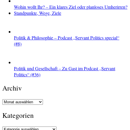
Wohin wollt Ihr? – Ein klares Ziel oder planloses Umherirren?
Standpunkte, Wege, Ziele
Politik & Philosophie – Podcast „Servant Politics special“
(#8)
Politik und Gesellschaft – Zu Gast im Podcast „Servant
Politics“ (#36)
Archiv
Archiv
Kategorien
Kategorien