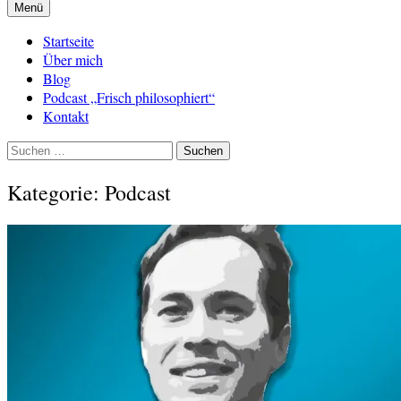
Menü
Startseite
Über mich
Blog
Podcast „Frisch philosophiert“
Kontakt
Suchen
nach:
Kategorie:
Podcast