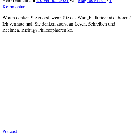
Veröffentlicht
am
20. Februar 2021
von
Magnus Frisch
/
1
Kommentar
Woran denken Sie zuerst, wenn Sie das Wort„Kulturtechnik“ hören?
Ich vermute mal, Sie denken zuerst an Lesen, Schreiben und
Rechnen. Richtig? Philosophieren ko...
Podcast