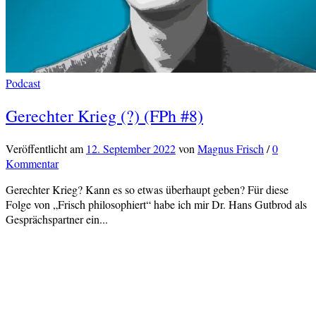
Podcast
Gerechter Krieg (?) (FPh #8)
Veröffentlicht
am
12. September 2022
von
Magnus Frisch
/
0
Kommentar
Gerechter Krieg? Kann es so etwas überhaupt geben? Für diese
Folge von „Frisch philosophiert“ habe ich mir Dr. Hans Gutbrod als
Gesprächspartner ein...