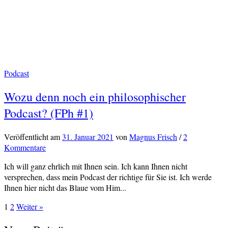
Podcast
Wozu denn noch ein philosophischer
Podcast? (FPh #1)
Veröffentlicht
am
31. Januar 2021
von
Magnus Frisch
/
2
Kommentare
Ich will ganz ehrlich mit Ihnen sein. Ich kann Ihnen nicht
versprechen, dass mein Podcast der richtige für Sie ist. Ich werde
Ihnen hier nicht das Blaue vom Him...
Seitennummerierung
1
2
Weiter »
der