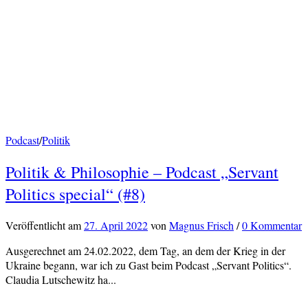
Podcast
/
Politik
Politik & Philosophie – Podcast „Servant
Politics special“ (#8)
Veröffentlicht
am
27. April 2022
von
Magnus Frisch
/
0 Kommentar
Ausgerechnet am 24.02.2022, dem Tag, an dem der Krieg in der
Ukraine begann, war ich zu Gast beim Podcast „Servant Politics“.
Claudia Lutschewitz ha...