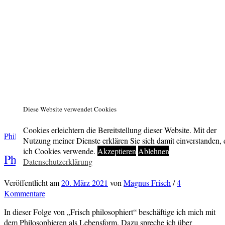
Diese Website verwendet Cookies
Cookies erleichtern die Bereitstellung dieser Website. Mit der
Philosophieren
/
Podcast
Nutzung meiner Dienste erklären Sie sich damit einverstanden, 
ich Cookies verwende.
Akzeptieren
Ablehnen
Philosophieren als Lebensform (FPh #4)
Datenschutzerklärung
Veröffentlicht
am
20. März 2021
von
Magnus Frisch
/
4
Kommentare
In dieser Folge von „Frisch philosophiert“ beschäftige ich mich mit
dem Philosophieren als Lebensform. Dazu spreche ich über