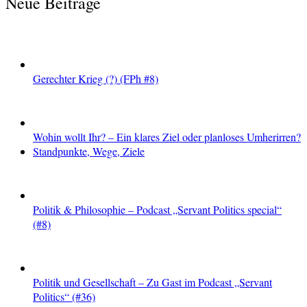
Neue Beiträge
Beiträge
Gerechter Krieg (?) (FPh #8)
Wohin wollt Ihr? – Ein klares Ziel oder planloses Umherirren?
Standpunkte, Wege, Ziele
Politik & Philosophie – Podcast „Servant Politics special“
(#8)
Politik und Gesellschaft – Zu Gast im Podcast „Servant
Politics“ (#36)