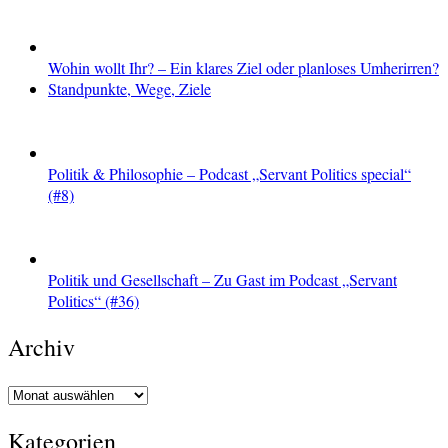
Wohin wollt Ihr? – Ein klares Ziel oder planloses Umherirren?
Standpunkte, Wege, Ziele
Politik & Philosophie – Podcast „Servant Politics special“
(#8)
Politik und Gesellschaft – Zu Gast im Podcast „Servant
Politics“ (#36)
Archiv
Archiv
Kategorien