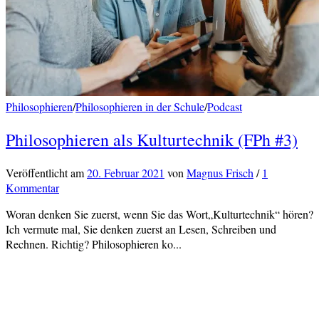
Philosophieren
/
Philosophieren in der Schule
/
Podcast
Philosophieren als Kulturtechnik (FPh #3)
Veröffentlicht
am
20. Februar 2021
von
Magnus Frisch
/
1
Kommentar
Woran denken Sie zuerst, wenn Sie das Wort„Kulturtechnik“ hören?
Ich vermute mal, Sie denken zuerst an Lesen, Schreiben und
Rechnen. Richtig? Philosophieren ko...