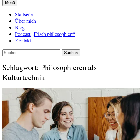
Menü
Startseite
Über mich
Blog
Podcast „Frisch philosophiert“
Kontakt
Suchen
nach:
Schlagwort:
Philosophieren als
Kulturtechnik