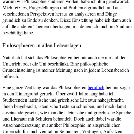
warum wir Philosophie studieren wollen, habe ich ihm geantwortet:
Mich reizt es, Fragestellungen und Probleme gründlich und aus
verschiedenen Perspektiven heraus zu analysieren und Dinge
gründlich zu Ende zu denken. Diese Einstellung habe ich dann auch
auf alle anderen Themen übertragen, mit denen ich mich im Studium
beschäftigt habe.
Philosophieren in allen Lebenslagen
Natürlich hat sich das Philosophieren bei mir auch nie nur auf den
Unterricht oder die Uni beschränkt. Eine philosophische
Grundeinstellung ist meiner Meinung nach in jedem Lebensbereich
hilfreich.
Eine ganze Zeit lang war das Philosophieren
beruflich
bei mir sogar
in den Hintergrund gerückt. Über zwölf Jahre lang habe ich
Studierenden lateinische und griechische Literatur nahegebracht,
ihnen beigebracht, lateinische Texte zu schreiben, und mich damit
auseinandergesetzt, wie man die lateinische und griechische Sprache
und Literatur mit Schülern behandelt. Doch auch dabei war die
Auseinandersetzung mit antiker Philosophie im altsprachlichen
Unterricht für mich zentral: in Seminaren, Vorträgen, Aufsätzen.