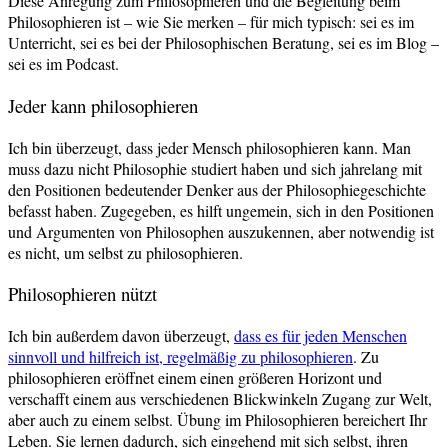
Diese Anregung zum Philosophieren und die Begleitung beim
Philosophieren ist – wie Sie merken – für mich typisch: sei es im
Unterricht, sei es bei der Philosophischen Beratung, sei es im Blog –
sei es im Podcast.
Jeder kann philosophieren
Ich bin überzeugt, dass jeder Mensch philosophieren kann. Man
muss dazu nicht Philosophie studiert haben und sich jahrelang mit
den Positionen bedeutender Denker aus der Philosophiegeschichte
befasst haben. Zugegeben, es hilft ungemein, sich in den Positionen
und Argumenten von Philosophen auszukennen, aber notwendig ist
es nicht, um selbst zu philosophieren.
Philosophieren nützt
Ich bin außerdem davon überzeugt,
dass es für jeden Menschen
sinnvoll und hilfreich ist, regelmäßig zu philosophieren
. Zu
philosophieren eröffnet einem einen größeren Horizont und
verschafft einem aus verschiedenen Blickwinkeln Zugang zur Welt,
aber auch zu einem selbst. Übung im Philosophieren bereichert Ihr
Leben. Sie lernen dadurch, sich eingehend mit sich selbst, ihren