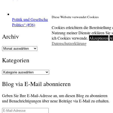
Diese Website verwendet Cookies
Politik und Gesellschaft – Zu Gast im Podcast „Servant
Politics“ (#36)
Cookies erleichtern die Bereitstellung 
Nutzung meiner Dienste erklären Sie s
Archiv
ich Cookies verwende.
Akzeptieren
A
Datenschutzerklärung
Archiv
Kategorien
Kategorien
Blog via E-Mail abonnieren
Geben Sie Ihre E-Mail-Adresse an, um diesen Blog zu abonnieren
und Benachrichtigungen über neue Beiträge via E-Mail zu erhalten.
E-