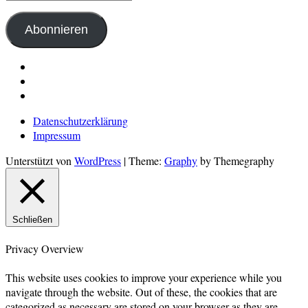
Mail-
Adresse
Abonnieren
LinkedIn
Pinterest
E-
Mail
Datenschutzerklärung
Impressum
Unterstützt von
WordPress
|
Theme:
Graphy
by Themegraphy
Schließen
Privacy Overview
This website uses cookies to improve your experience while you
navigate through the website. Out of these, the cookies that are
categorized as necessary are stored on your browser as they are