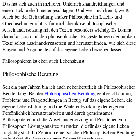
Das hat sich auch in mehreren Unterrichtshandreichungen und
einem Lektüreheft niedergeschlagen. Und wer mich kennt, weiß:
Auch bei der Behandlung antiker Philosophie im Latein- und
Griechischunterricht ist für mich die aktive philosophische
Auseinandersetzung mit den Texten besonders wichtig. Es kommt
darauf an, sich mit den philosophischen Fragestellungen der antiken
Texte selbst auseinanderzusetzen und herauszufinden, wie sich diese
Fragen und Argumente auf das eigene Leben beziehen lassen.
Philosophieren ist eben auch Lebenskunst.
Philosophische Beratung
Seit ein paar Jahren bin ich auch nebenberuflich als Philosophischer
Berater tätig. Bei der
Philosophischen Beratung
geht es oft darum,
Probleme und Fragestellungen in Bezug auf das eigene Leben, die
eigene Lebensführung und die Weiterentwicklung der eigenen
Persönlichkeit herauszuarbeiten und durch gemeinsames
Philosophieren und die Auseinandersetzung mit Positionen von
Philosophen Lösungsansätze zu finden, die für das eigene Leben
tragfähig sind. Im Zentrum einer solchen Philosophischen Beratung
steht dabei die Anregung zum Selbstphilosophieren.