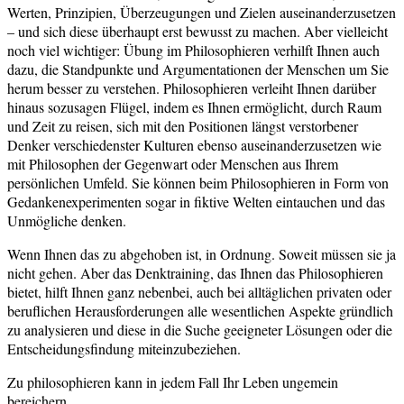
Werten, Prinzipien, Überzeugungen und Zielen auseinanderzusetzen
– und sich diese überhaupt erst bewusst zu machen. Aber vielleicht
noch viel wichtiger: Übung im Philosophieren verhilft Ihnen auch
dazu, die Standpunkte und Argumentationen der Menschen um Sie
herum besser zu verstehen. Philosophieren verleiht Ihnen darüber
hinaus sozusagen Flügel, indem es Ihnen ermöglicht, durch Raum
und Zeit zu reisen, sich mit den Positionen längst verstorbener
Denker verschiedenster Kulturen ebenso auseinanderzusetzen wie
mit Philosophen der Gegenwart oder Menschen aus Ihrem
persönlichen Umfeld. Sie können beim Philosophieren in Form von
Gedankenexperimenten sogar in fiktive Welten eintauchen und das
Unmögliche denken.
Wenn Ihnen das zu abgehoben ist, in Ordnung. Soweit müssen sie ja
nicht gehen. Aber das Denktraining, das Ihnen das Philosophieren
bietet, hilft Ihnen ganz nebenbei, auch bei alltäglichen privaten oder
beruflichen Herausforderungen alle wesentlichen Aspekte gründlich
zu analysieren und diese in die Suche geeigneter Lösungen oder die
Entscheidungsfindung miteinzubeziehen.
Zu philosophieren kann in jedem Fall Ihr Leben ungemein
bereichern.