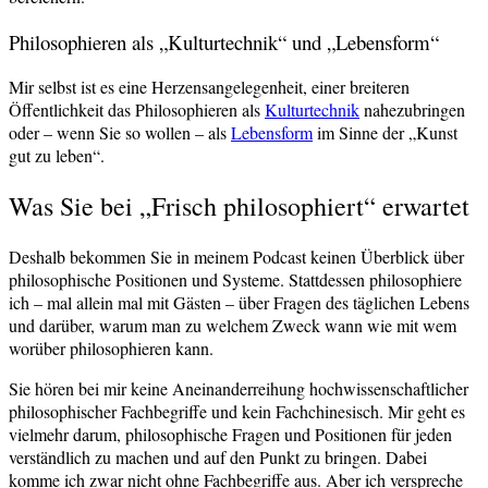
Philosophieren als „Kulturtechnik“ und „Lebensform“
Mir selbst ist es eine Herzensangelegenheit, einer breiteren
Öffentlichkeit das Philosophieren als
Kulturtechnik
nahezubringen
oder – wenn Sie so wollen – als
Lebensform
im Sinne der „Kunst
gut zu leben“.
Was Sie bei „Frisch philosophiert“ erwartet
Deshalb bekommen Sie in meinem Podcast keinen Überblick über
philosophische Positionen und Systeme. Stattdessen philosophiere
ich – mal allein mal mit Gästen – über Fragen des täglichen Lebens
und darüber, warum man zu welchem Zweck wann wie mit wem
worüber philosophieren kann.
Sie hören bei mir keine Aneinanderreihung hochwissenschaftlicher
philosophischer Fachbegriffe und kein Fachchinesisch. Mir geht es
vielmehr darum, philosophische Fragen und Positionen für jeden
verständlich zu machen und auf den Punkt zu bringen. Dabei
komme ich zwar nicht ohne Fachbegriffe aus. Aber ich verspreche