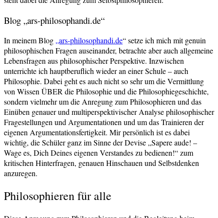
Blog „ars-philosophandi.de“
In meinem Blog
„ars-philosophandi.de
“ setze ich mich mit genuin
philosophischen Fragen auseinander, betrachte aber auch allgemeine
Lebensfragen aus philosophischer Perspektive. Inzwischen
unterrichte ich hauptberuflich wieder an einer Schule – auch
Philosophie. Dabei geht es auch nicht so sehr um die Vermittlung
von Wissen ÜBER die Philosophie und die Philosophiegeschichte,
sondern vielmehr um die Anregung zum Philosophieren und das
Einüben genauer und multiperspektivischer Analyse philosophischer
Fragestellungen und Argumentationen und um das Trainieren der
eigenen Argumentationsfertigkeit. Mir persönlich ist es dabei
wichtig, die Schüler ganz im Sinne der Devise „Sapere aude! –
Wage es, Dich Deines eigenen Verstandes zu bedienen!“ zum
kritischen Hinterfragen, genauen Hinschauen und Selbstdenken
anzuregen.
Philosophieren für alle