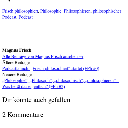
Frisch philosophiert
,
Philosophie
,
Philosophieren
,
philosophischer
Podcast
,
Podcast
Magnus Frisch
Alle Beiträge von Magnus Frisch ansehen →
Beitragsnavigation
Ältere Beiträge
Podcastlaunch: „Frisch philosophiert“ startet (FPh #0)
Neuere Beiträge
„Philosophie“, „Philosoph“, „philosophisch“, „philosophieren“ –
Was heißt das eigentlich? (FPh #2)
Dir könnte auch gefallen
2 Kommentare